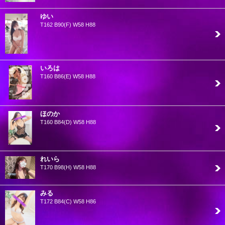
ゆい
T162 B90(F) W58 H88
いろは
T160 B86(E) W58 H88
ほのか
T160 B84(D) W58 H88
れいら
T170 B98(H) W58 H88
みる
T172 B84(C) W58 H86