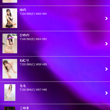
ゆの
T154 B85(F) W58 H84
ひめの
T148 B82(E) W54 H83
ねむり
T155 B86(C) W58 H85
もも
T156 B84(C) W57 H86
こゆき