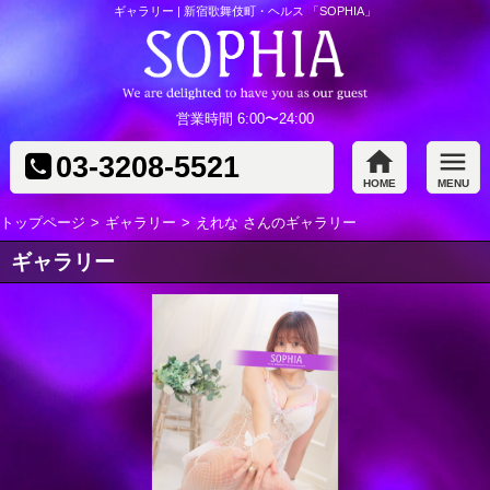
ギャラリー | 新宿歌舞伎町・ヘルス 「SOPHIA」
SOPHIA
営業時間 6:00〜24:00
home
menu
03-3208-5521
HOME
MENU
トップページ
ギャラリー
えれな さんのギャラリー
ギャラリー